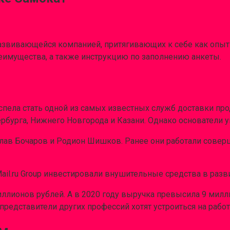
азвивающейся компанией, притягивающих к себе как опыт
еимущества, а также инструкцию по заполнению анкеты.
успела стать одной из самых известных служб доставки про
бурга, Нижнего Новгорода и Казани. Однако основатели ув
лав Бочаров и Родион Шишков. Ранее они работали соверш
Mail.ru Group инвестировали внушительные средства в разв
иллионов рублей. А в 2020 году выручка превысила 9 ми
представители других профессий хотят устроиться на рабо