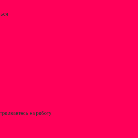
ться
траиваетесь на работу.