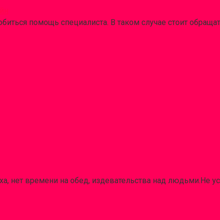
айн
иться помощь специалиста. В таком случае стоит обраща
ха, нет времени на обед, издевательства над людьми.Не ус