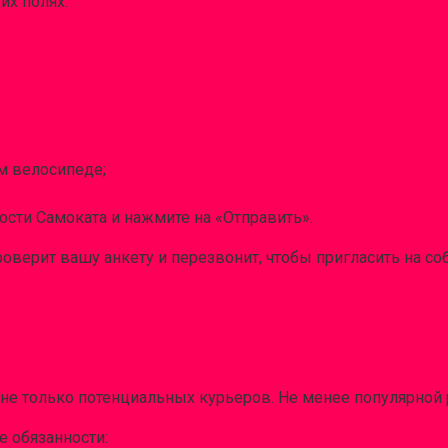
х полях:
м велосипеде;
ости Самоката и нажмите на «Отправить».
оверит вашу анкету и перезвонит, чтобы пригласить на со
 не только потенциальных курьеров. Не менее популярной 
 обязанности: