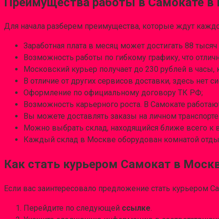
Преимущества работы в Самокате в
Для начала разберем преимущества, которые ждут каждо
Заработная плата в месяц может достигать 88 тысяч 
Возможность работы по гибкому графику, что отлич
Московский курьер получает до 230 рублей в часы, 
В отличие от других сервисов доставки, здесь нет 
Оформление по официальному договору ТК РФ;
Возможность карьерного роста. В Самокате работают
Вы можете доставлять заказы на личном транспорте.
Можно выбрать склад, находящийся ближе всего к в
Каждый склад в Москве оборудован комнатой отдыха
Как стать курьером Самокат в Моск
Если вас заинтересовало предложение стать курьером Са
Перейдите по следующей
ссылке
.