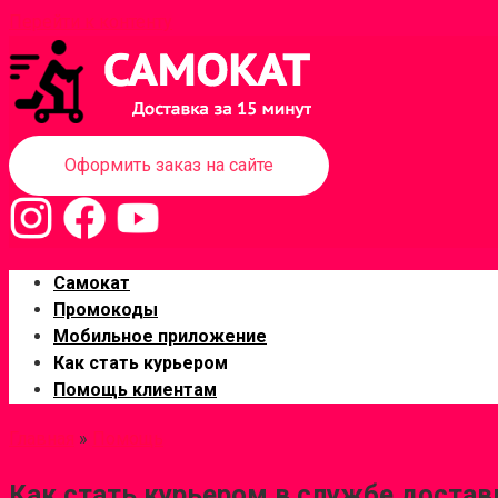
Перейти к контенту
Оформить заказ на сайте
Самокат
Промокоды
Мобильное приложение
Как стать курьером
Помощь клиентам
Главная
»
Помощь
Как стать курьером в службе доста