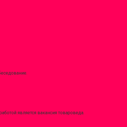
беседование.
работой является вакансия товароведа.