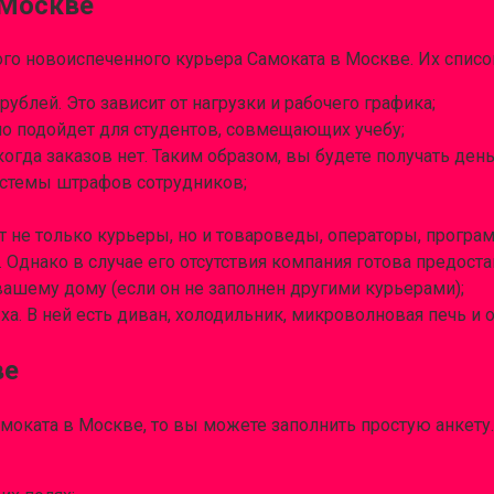
 Москве
го новоиспеченного курьера Самоката в Москве. Их спис
рублей. Это зависит от нагрузки и рабочего графика;
но подойдет для студентов, совмещающих учебу;
когда заказов нет. Таким образом, вы будете получать де
системы штрафов сотрудников;
 не только курьеры, но и товароведы, операторы, програм
 Однако в случае его отсутствия компания готова предоста
ашему дому (если он не заполнен другими курьерами);
. В ней есть диван, холодильник, микроволновая печь и 
ве
моката в Москве, то вы можете заполнить простую анкету