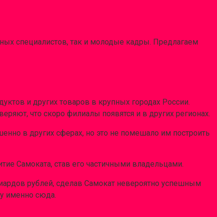
ных специалистов, так и молодые кадры. Предлагаем
дуктов и других товаров в крупных городах России.
еряют, что скоро филиалы появятся и в других регионах.
енно в других сферах, но это не помешало им построить
итие Самоката, став его частичными владельцами.
ллиардов рублей, сделав Самокат невероятно успешным
ту именно сюда.