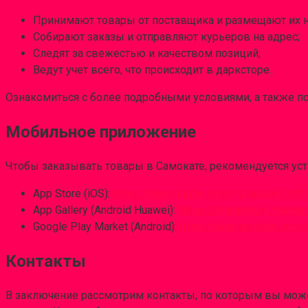
Принимают товары от поставщика и размещают их н
Собирают заказы и отправляют курьеров на адрес;
Следят за свежестью и качеством позиций;
Ведут учет всего, что происходит в дарксторе.
Ознакомиться с более подробными условиями, а также 
Мобильное приложение
Чтобы заказывать товары в Самокате, рекомендуется ус
App Store (iOS):
https://apps.apple.com/ru/app/id140
App Gallery (Android Huawei):
https://appgallery.huaw
Google Play Market (Android):
https://play.google.com
Контакты
В заключение рассмотрим контакты, по которым вы можете