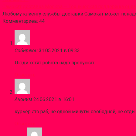
Самокат доставка Москва — Техническая поддержка онл
Любому клиенту службы доставки Самокат может понадоб
Комментариев: 44
Собиржон
31.05.2021 в 09:33
Люди хотят робота надо пропускат
Ответить
Аноним
24.06.2021 в 16:01
курьер это раб, не одной минуты свободной, не отды
Ответить