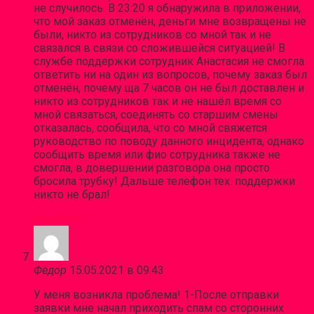
не случилось. В 23:20 я обнаружила в приложении,
что мой заказ отменён, деньги мне возвращены не
были, никто из сотрудников со мной так и не
связался в связи со сложившейся ситуацией! В
службе поддержки сотрудник Анастасия не смогла
ответить ни на один из вопросов, почему заказ был
отменён, почему ща 7 часов он не был доставлен и
никто из сотрудников так и не нашёл время со
мной связаться, соединять со старшим смены
отказалась, сообщила, что со мной свяжется
руководство по поводу данного инцидента, однако
сообщить время или фио сотрудника также не
смогла, в довершении разговора она просто
бросила трубку! Дальше телефон тех. поддержки
никто не брал!
Ответить
Фёдор
15.05.2021 в 09:43
У меня возникла проблема! 1-После отправки
заявки мне начал приходить спам со сторонних