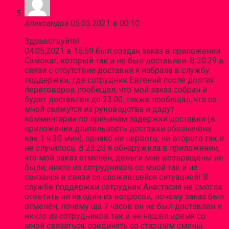
Александра
05.05.2021 в 00:10
Здравствуйте!
04.05,2021 в 15:59 был создан заказ в приложении
Самокат, который так и не был доставлен. В 20:29 в
связи с отсутствие доставки я набрала в службу
поддержки, где сотрудник Евгений после долгих
переговоров пообещал, что мой заказ собран и
будет доставлен до 23:00, также пообещал, что со
мной свяжутся из руководства и дадут
комментарии по причинам задержки доставки (в
приложении длительность доставки обозначена
как 1 ч 30 мин), однако ни первого, ни второго так и
не случилось. В 23:20 я обнаружила в приложении,
что мой заказ отменён, деньги мне возвращены не
были, никто из сотрудников со мной так и не
связался в связи со сложившейся ситуацией! В
службе поддержки сотрудник Анастасия не смогла
ответить ни на один из вопросов, почему заказ был
отменён, почему ща 7 часов он не был доставлен и
никто из сотрудников так и не нашёл время со
мной связаться, соединять со старшим смены