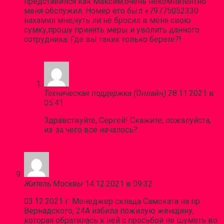
представился как Максим,очень некомпитентно
меня обслужил. Номер его был +79775052330
нахамил мне,чуть ли не бросил в меня свою
сумку,прошу принять меры и уволить данного
сотрудника. Где вы таких только берете?!
Ответить
Техническая поддержка (Онлайн)
28.11.2021 в
05:41
Здравствуйте, Сергей! Скажите, пожалуйста,
из-за чего все началось?
Ответить
Житель Москвы
14.12.2021 в 09:32
03.12.2021 г. Менеджер склада Самоката на пр.
Вернадского, 24А избила пожилую женщину,
которая обратилась к ней с просьбой не шуметь во