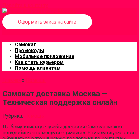
Перейти к контенту
Оформить заказ на сайте
Самокат
Промокоды
Мобильное приложение
Как стать курьером
Помощь клиентам
Главная
»
Помощь
Самокат доставка Москва —
Техническая поддержка онлайн
Рубрика:
Помощь
Любому клиенту службы доставки Самокат может
понадобиться помощь специалиста. В таком случае стоит
обращаться в техническую поддержки по контактам,