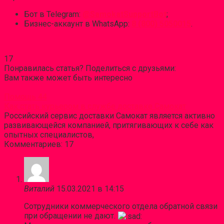
Бот в Telegram:
@SamokatSupportBot
;
Бизнес-аккаунт в WhatsApp:
8 (800) 5050015
.
17
Понравилась статья? Поделиться с друзьями:
Вам также может быть интересно
Помощь
44
Как стать курьером в службе доставке Самокат
Российский сервис доставки Самокат является активно
развивающейся компанией, притягивающих к себе как
опытных специалистов,
Комментариев: 17
Виталий
15.03.2021 в 14:15
Сотрудники коммерческого отдела обратной связи
при обращении не дают.