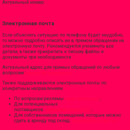
Актуальный номер:
Электронная почта
Если объяснить ситуацию по телефону будет неудобно,
то можно подробно описать ее в прямом обращении на
электронную почту. Рекомендуется упомянуть все
детали, а также прикрепить к письму файлы и
документы при необходимости.
Актуальный адрес для прямых обращений по любым
вопросам:
support@samokat.ru
.
Также поддерживаются электронные почты по
конкретным направлениям:
По вопросам рекламы:
pr@samokat.ru
;
Для потенциальных
поставщиков:
zakupki@samokat.ru
;
Для собственников помещений, которые можно
сдать в аренду под склад:
arenda@samokat.ru
.