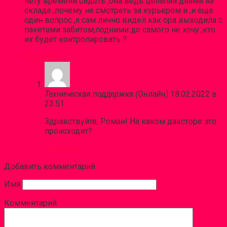
нету времени сидеть ,она ведь целыми днями на
складе ,почему не смотреть за курьером и ,и еще
один вопрос ,я сам лично видел как ора выходила с
пакетами забитом,подними до самого не хочу ,кто
их будет контролировать ?
Ответить
Техническая поддержка (Онлайн)
18.02.2022 в
23:51
Здравствуйте, Роман! На каком даксторе это
происходит?
Ответить
Добавить комментарий
Имя
Комментарий