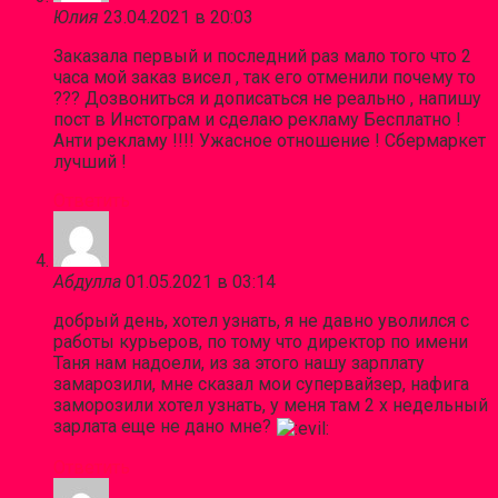
Юлия
23.04.2021 в 20:03
Заказала первый и последний раз мало того что 2
часа мой заказ висел , так его отменили почему то
??? Дозвониться и дописаться не реально , напишу
пост в Инстограм и сделаю рекламу Бесплатно !
Анти рекламу !!!! Ужасное отношение ! Сбермаркет
лучший !
Ответить
Абдулла
01.05.2021 в 03:14
добрый день, хотел узнать, я не давно уволился с
работы курьеров, по тому что директор по имени
Таня нам надоели, из за этого нашу зарплату
замарозили, мне сказал мои супервайзер, нафига
заморозили хотел узнать, у меня там 2 х недельный
зарлата еще не дано мне?
Ответить